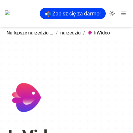
📬 Zapisz się za darmo!
Najlepsze narzędzia AI
/
narzedzia
/
InVideo