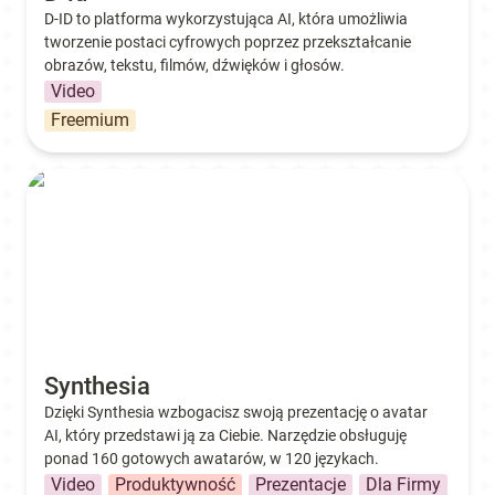
D-ID to platforma wykorzystująca AI, która umożliwia 
tworzenie postaci cyfrowych poprzez przekształcanie 
obrazów, tekstu, filmów, dźwięków i głosów.
Video
Freemium
Synthesia
Synthesia
Dzięki Synthesia wzbogacisz swoją prezentację o avatar 
AI, który przedstawi ją za Ciebie. Narzędzie obsługuję 
ponad 160 gotowych awatarów, w 120 językach.
Video
Produktywność
Prezentacje
Dla Firmy