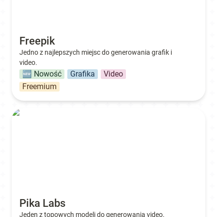
Freepik
Jedno z najlepszych miejsc do generowania grafik i 
video.
🆕 Nowość
Grafika
Video
Freemium
Pika Labs
Pika Labs
Jeden z topowych modeli do generowania video.