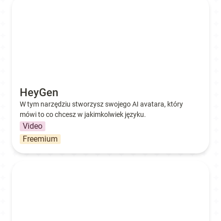
HeyGen
HeyGen
W tym narzędziu stworzysz swojego AI avatara, który 
mówi to co chcesz w jakimkolwiek języku.
Video
Freemium
Opus Clip