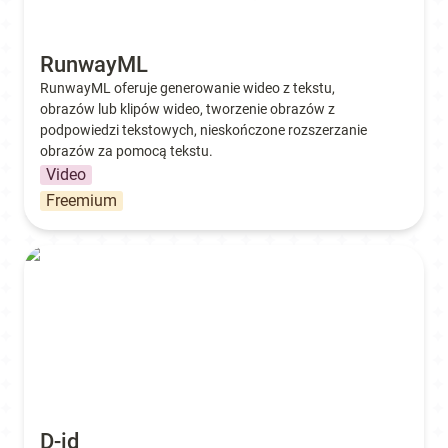
RunwayML
RunwayML oferuje generowanie wideo z tekstu, 
obrazów lub klipów wideo, tworzenie obrazów z 
podpowiedzi tekstowych, nieskończone rozszerzanie 
obrazów za pomocą tekstu.
Video
Freemium
D-id
D-id