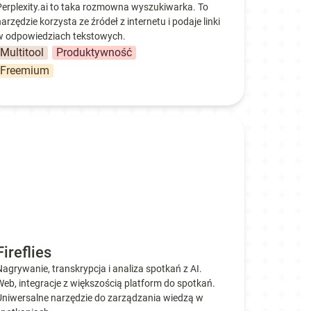
Perplexity.ai to taka rozmowna wyszukiwarka. To 
arzędzie korzysta ze źródeł z internetu i podaje linki 
w odpowiedziach tekstowych.
Multitool
Produktywność
Freemium
eflies
Fireflies
Nagrywanie, transkrypcja i analiza spotkań z AI. 
Web, integracje z większością platform do spotkań. 
Uniwersalne narzędzie do zarządzania wiedzą w 