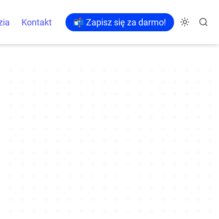
zia
Kontakt
📬 Zapisz się za darmo!