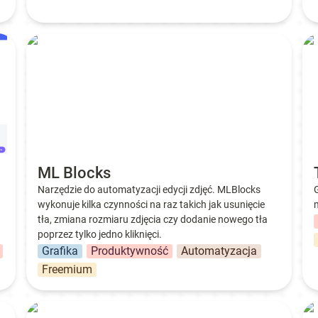
ML Blocks
TL
ML Blocks
Narzędzie do automatyzacji edycji zdjęć. MLBlocks 
wykonuje kilka czynności na raz takich jak usunięcie 
tła, zmiana rozmiaru zdjęcia czy dodanie nowego tła 
poprzez tylko jedno kliknięci.
Dla Firmy
Grafika
Produktywność
Automatyzacja
Freemium
Guidde
Ad