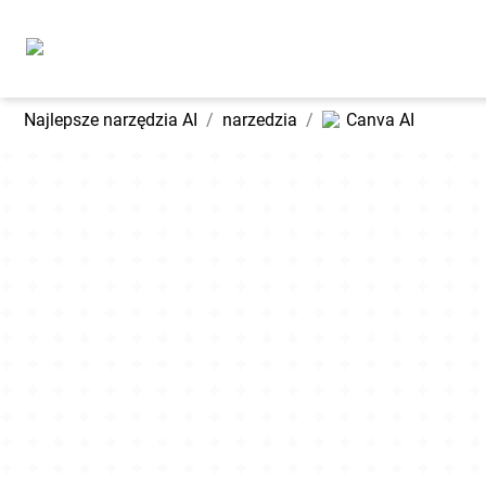
Najlepsze narzędzia AI
/
narzedzia
/
Canva AI