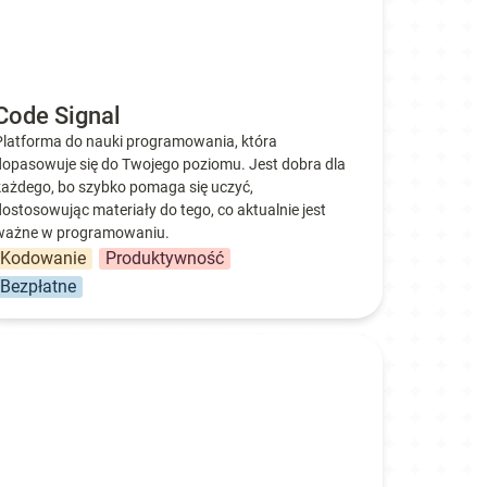
Code Signal
Platforma do nauki programowania, która 
dopasowuje się do Twojego poziomu. Jest dobra dla 
każdego, bo szybko pomaga się uczyć, 
dostosowując materiały do tego, co aktualnie jest 
ważne w programowaniu.
Kodowanie
Produktywność
Bezpłatne
icenotes