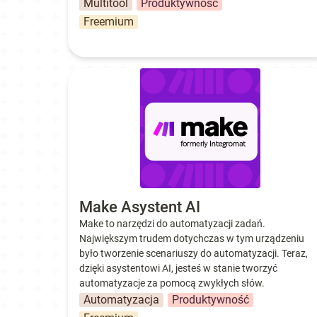
Multitool
Produktywność
Freemium
Make Asystent AI
Make Asystent AI
Make to narzędzi do automatyzacji zadań. 
Największym trudem dotychczas w tym urządzeniu 
było tworzenie scenariuszy do automatyzacji. Teraz, 
dzięki asystentowi AI, jesteś w stanie tworzyć 
automatyzacje za pomocą zwykłych słów.
Automatyzacja
Produktywność