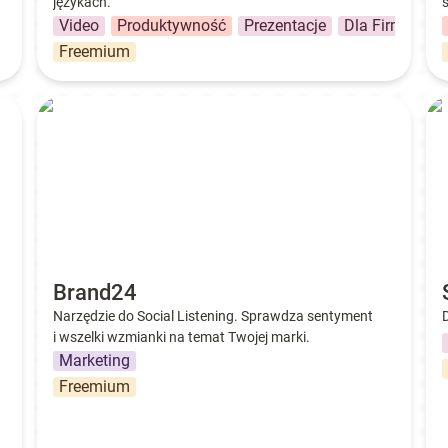
językach.
Video
Produktywność
Prezentacje
Dla Firmy
Freemium
Brand24
Sa
Brand24
Narzędzie do Social Listening. Sprawdza sentyment 
i wszelki wzmianki na temat Twojej marki.
Marketing
Freemium