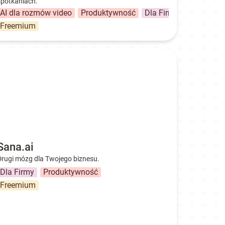
spotkaniach. 
AI dla rozmów video
Produktywność
Dla Firmy
Freemium
na.ai
Sana.ai
Drugi mózg dla Twojego biznesu.
Dla Firmy
Produktywność
Freemium