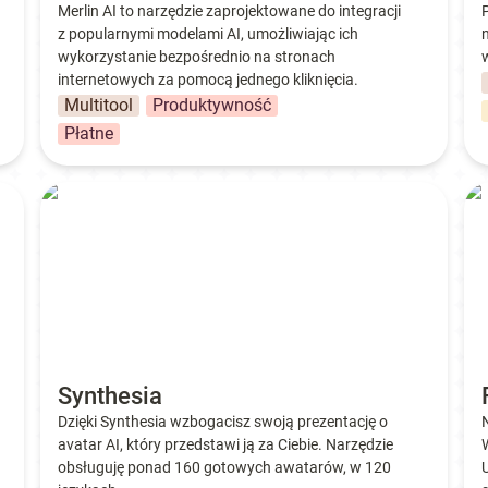
Merlin AI to narzędzie zaprojektowane do integracji 
z popularnymi modelami AI, umożliwiając ich 
n
wykorzystanie bezpośrednio na stronach 
internetowych za pomocą jednego kliknięcia.
Multitool
Produktywność
Płatne
Synthesia
Fir
Synthesia
Dzięki Synthesia wzbogacisz swoją prezentację o 
avatar AI, który przedstawi ją za Ciebie. Narzędzie 
obsługuję ponad 160 gotowych awatarów, w 120 