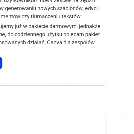
m użytkownikom nowy zestaw narzędzi i 
ą w generowaniu nowych szablonów, edycji 
kumentów czy tłumaczeniu tekstów. 
ujemy już w pakiecie darmowym, jednakże 
e, do codziennego użytku polecam pakiet 
ansowanych działań, Canva dla zespołów.
de Signal