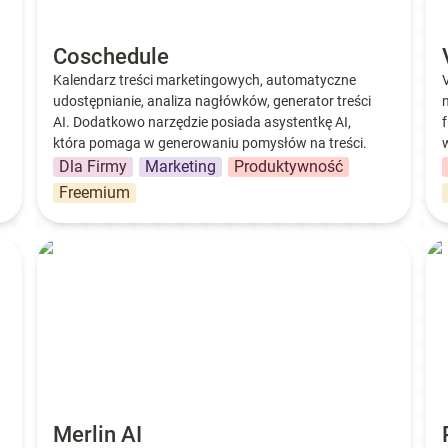
Coschedule
Kalendarz treści marketingowych, automatyczne 
udostępnianie, analiza nagłówków, generator treści 
AI. Dodatkowo narzędzie posiada asystentkę AI, 
która pomaga w generowaniu pomysłów na treści.
Dla Firmy
Marketing
Produktywność
Freemium
Merlin AI
Pe
Merlin AI