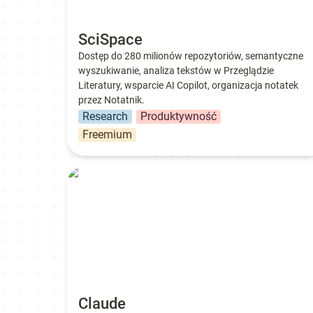
SciSpace
Dostęp do 280 milionów repozytoriów, semantyczne 
wyszukiwanie, analiza tekstów w Przeglądzie 
Literatury, wsparcie AI Copilot, organizacja notatek 
przez Notatnik.
Research
Produktywność
Freemium
Claude
Claude