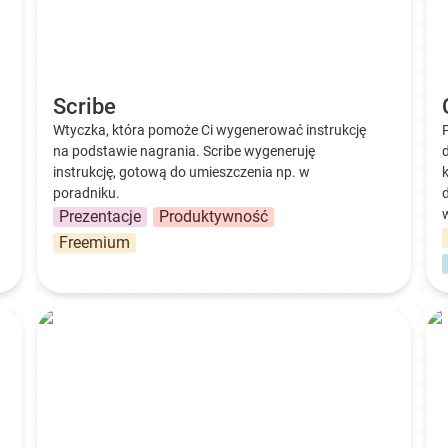
Scribe
Wtyczka, która pomoże Ci wygenerować instrukcję 
na podstawie nagrania. Scribe wygeneruję 
instrukcję, gotową do umieszczenia np. w 
poradniku.
Prezentacje
Produktywność
Freemium
Coschedule
Vo